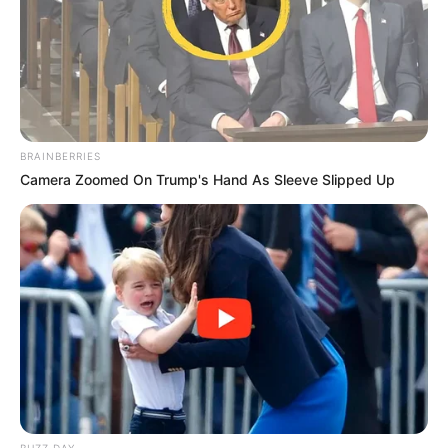
BRAINBERRIES
Camera Zoomed On Trump's Hand As Sleeve Slipped Up
BUZZ DAY