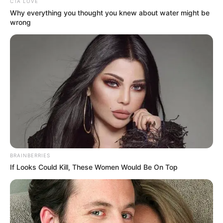
CTA LOVE
Why everything you thought you knew about water might be
wrong
BRAINBERRIES
If Looks Could Kill, These Women Would Be On Top