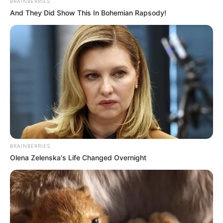
BRAINBERRIES
And They Did Show This In Bohemian Rapsody!
BRAINBERRIES
Olena Zelenska's Life Changed Overnight