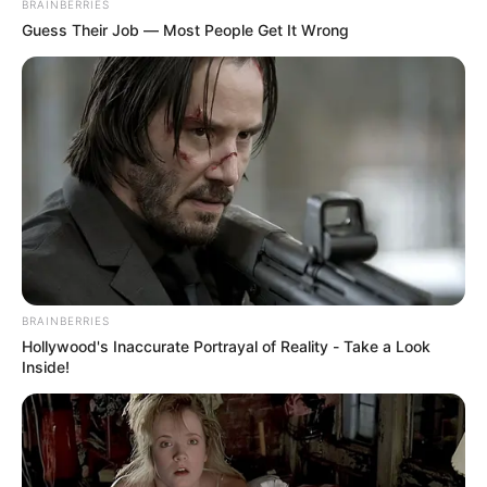
FENÓMENO DEL NIÑO
IBAL
BRAINBERRIES
Guess Their Job — Most People Get It Wrong
BRAINBERRIES
Hollywood's Inaccurate Portrayal of Reality - Take a Look
Inside!