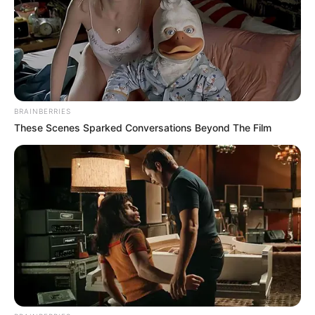
BRAINBERRIES
These Scenes Sparked Conversations Beyond The Film