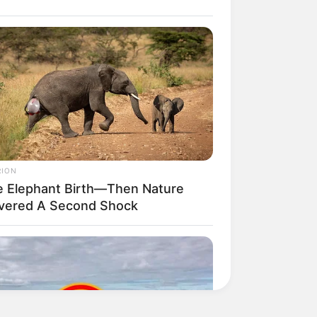
RION
e Elephant Birth—Then Nature
ivered A Second Shock