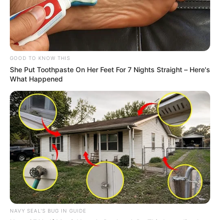
GOOD TO KNOW THIS
She Put Toothpaste On Her Feet For 7 Nights Straight – Here's
What Happened
NAVY SEAL'S BUG IN GUIDE