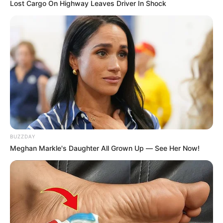
Lost Cargo On Highway Leaves Driver In Shock
BUZZDAY
Meghan Markle's Daughter All Grown Up — See Her Now!