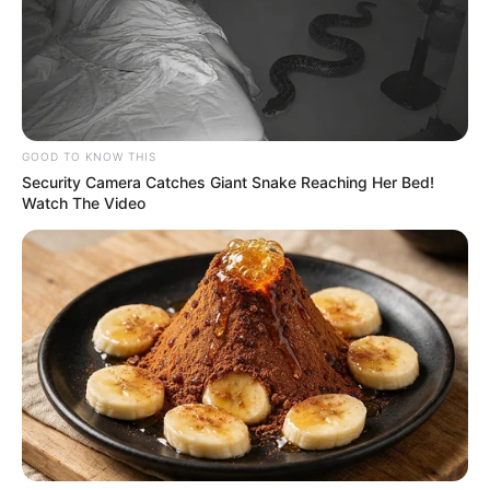
respaldados por los padres de familia.
Además, asisten
3 entrenadores, un delegado y un árbitro.
GOOD TO KNOW THIS
Security Camera Catches Giant Snake Reaching Her Bed!
Watch The Video