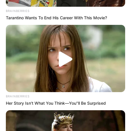
BRAINBERRIES
Tarantino Wants To End His Career With This Movie?
BRAINBERRIES
Her Story Isn't What You Think—You''ll Be Surprised