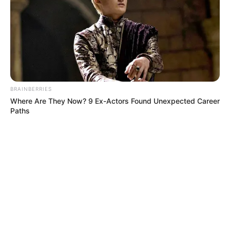
BRAINBERRIES
Where Are They Now? 9 Ex-Actors Found Unexpected Career
Paths
MÁS DE JUDICIALES