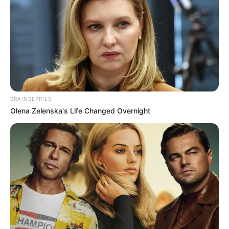
BRAINBERRIES
Olena Zelenska's Life Changed Overnight