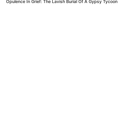
Opulence In Grief: The Lavish Burial Of A Gypsy Tycoon