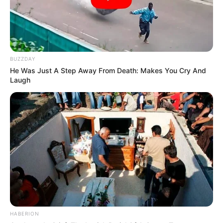
BUZZDAY
He Was Just A Step Away From Death: Makes You Cry And
Laugh
HABERION