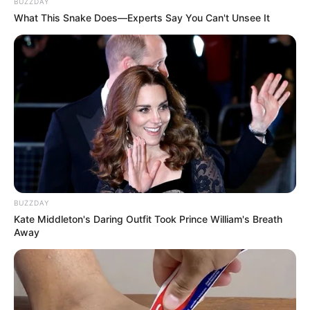
BUZZDAY
What This Snake Does—Experts Say You Can't Unsee It
BUZZDAY
Kate Middleton's Daring Outfit Took Prince William's Breath
Away