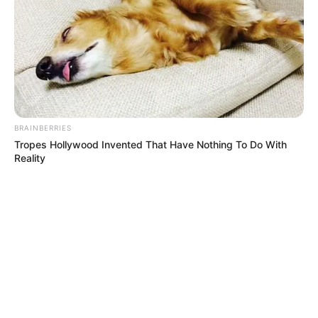
ELECCIONES PRESIDENCIALES
FENÓMENO DEL NIÑO
IBAL
BRAINBERRIES
Tropes Hollywood Invented That Have Nothing To Do With
Reality