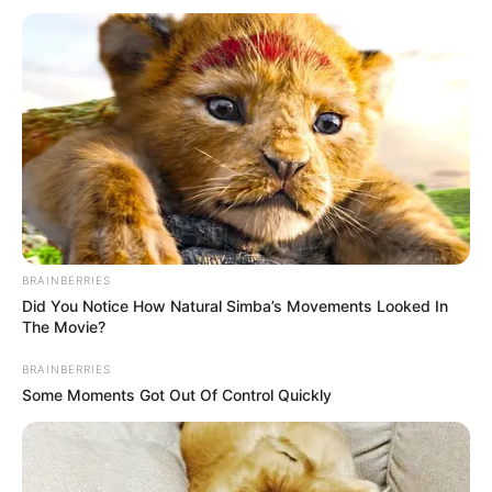
ASESINATO
TRAGENDIA
EL ESPINAL
MANTÉNGASE EN ALERTA
Tenemos todas las noticias que le
interesan. Para estar bien informado, por
favor, active las notificaciones de Alerta.
BRAINBERRIES
ACTIVAR AHORA
Did You Notice How Natural Simba’s Movements Looked In
The Movie?
BRAINBERRIES
TEMAS DESTACADOS
Some Moments Got Out Of Control Quickly
SARAMPIÓN
AVENIDA AMBALÁ
IBAGUÉ
PARQUE DE DIVERSIONES