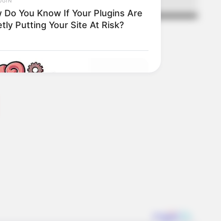
UGIN
 Do You Know If Your Plugins Are
tly Putting Your Site At Risk?
A Younger Brain Age On This Test.