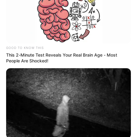
GOOD TO KNOW THIS
This 2-Minute Test Reveals Your Real Brain Age - Most
People Are Shocked!
MÁS DE JUDICIALES