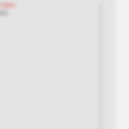
 Tolima
2019