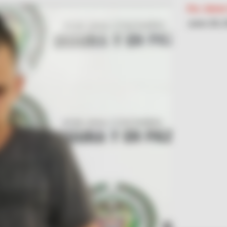
Por:
Alerta
Junio 28, 