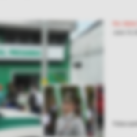
Por:
Alerta
Junio 10, 
Fotos sum