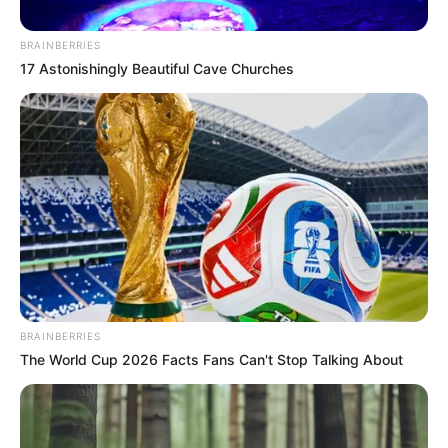
BRAINBERRIES
17 Astonishingly Beautiful Cave Churches
Por:
Alerta Tolima
Junio 9, 2018
BRAINBERRIES
COMPARTIR
The World Cup 2026 Facts Fans Can't Stop Talking About
UNIRSE AL CANAL DE WHATSAPP