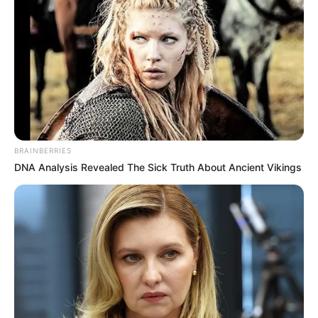
BRAINBERRIES
DNA Analysis Revealed The Sick Truth About Ancient Vikings