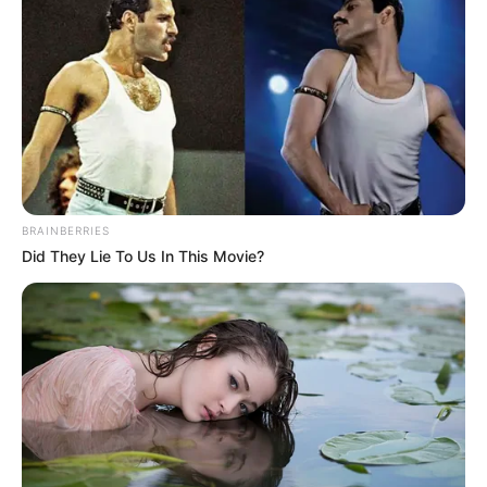
BRAINBERRIES
Did They Lie To Us In This Movie?