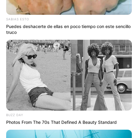
Le sugerimos leer:
Mediante “Raponazo” le
quitaron $100.000 en efectivo a una mujer en el
barrio Jardin Santander
SABIAS ESTO
Puedes deshacerte de ellas en poco tiempo con este sencillo
truco
BUZZ DAY
Photos From The 70s That Defined A Beauty Standard