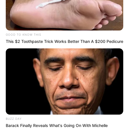
GOOD TO KNOW THIS
This $2 Toothpaste Trick Works Better Than A $200 Pedicure
BUZZ DAY
Barack Finally Reveals What's Going On With Michelle