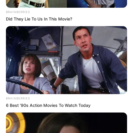
BRAINBERRIES
Did They Lie To Us In This Movie?
BRAINBERRIES
6 Best '90s Action Movies To Watch Today