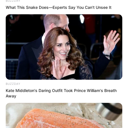
BUZZDAY
What This Snake Does—Experts Say You Can't Unsee It
BUZZDAY
Kate Middleton's Daring Outfit Took Prince William's Breath
Away