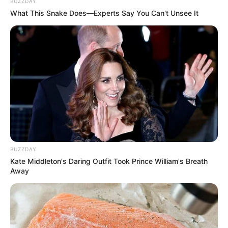
BUZZDAY
What This Snake Does—Experts Say You Can't Unsee It
BUZZDAY
Kate Middleton's Daring Outfit Took Prince William's Breath
Away