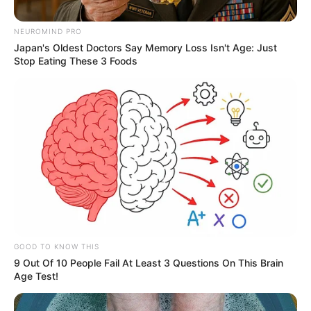
NEUROMIND PRO
Japan's Oldest Doctors Say Memory Loss Isn't Age: Just
Stop Eating These 3 Foods
Foto Alcaldía.
Por:
Alerta Tolima
Mayo 22, 2019
GOOD TO KNOW THIS
9 Out Of 10 People Fail At Least 3 Questions On This Brain
COMPARTIR
Age Test!