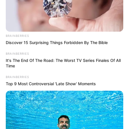
BRAINBERRIES
Discover 15 Surprising Things Forbidden By The Bible
BRAINBERRIES
It's The End Of The Road: The Worst TV Series Finales Of All
Time
BRAINBERRIES
Top 9 Most Controversial 'Late Show' Moments
La gobernadora Matiz rechazó el ataque a través de su