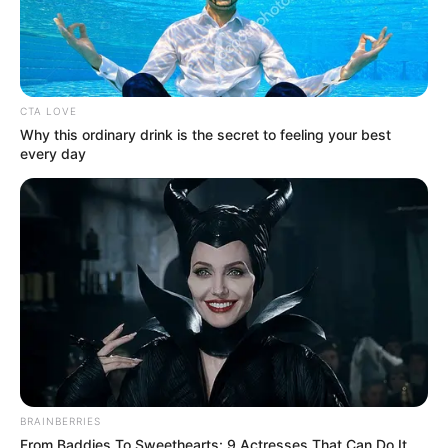
cuenta de X, haciendo un contundente llamado a los
responsables para que se acojan al cese al fuego del
Gobierno Nacional y se entreguen a las autoridades.
“¡No nos intimidarán! No detendrán la excelente labor de
seguridad de nuestra Fuerza Pública. Facinerosos,
CTA LOVE
entréguense o acojan el llamado del Gobierno a La Paz y
Why this ordinary drink is the secret to feeling your best
al cese al fuego”, indicó la mandataria.
every day
Asimismo,
Matiz atribuyó el ataque a una retaliación por
la efectiva recuperación de dos camionetas de una
empresa privada que habían sido robadas,
presuntamente por integrantes del grupo armado
organizado residual Estructura Ismael Ruiz.
Estas
camionetas habrían sido utilizadas para llevar a cabo
ataques terroristas contra la comunidad y las
autoridades.
Lea También:
Alarma en Chaparral por cilindro
abandonado en zona rural
BRAINBERRIES
From Baddies To Sweethearts: 9 Actresses That Can Do It