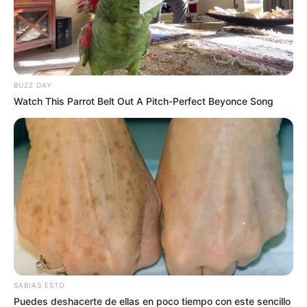
Mariquita se recupera tras un violento accidente
BUZZ DAY
Watch This Parrot Belt Out A Pitch-Perfect Beyonce Song
SABIAS ESTO
Puedes deshacerte de ellas en poco tiempo con este sencillo