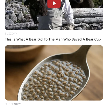
BUZZDAY
This Is What A Bear Did To The Man Who Saved A Bear Cub
GLOBENOW