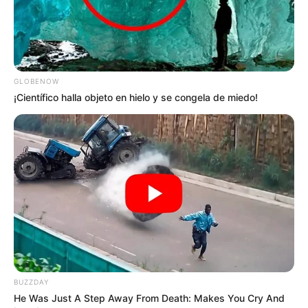
GLOBENOW
¡Científico halla objeto en hielo y se congela de miedo!
BUZZDAY
He Was Just A Step Away From Death: Makes You Cry And