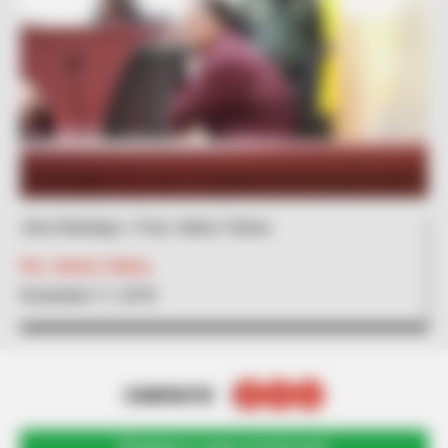
Jhon Restrepo / Foto: Alerta Tolima
Por:
Alerta Tolima
Diciembre 11, 2018
COMPARTIR