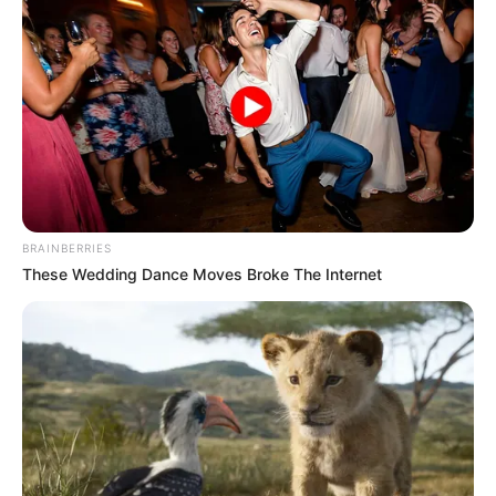
BRAINBERRIES
These Wedding Dance Moves Broke The Internet