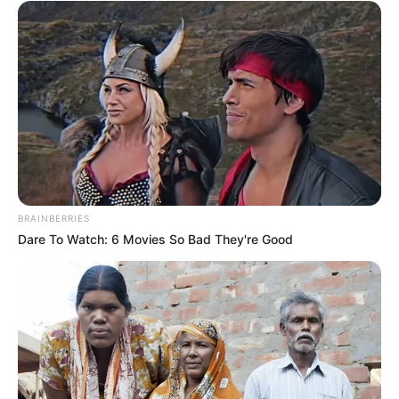
BRAINBERRIES
Dare To Watch: 6 Movies So Bad They're Good