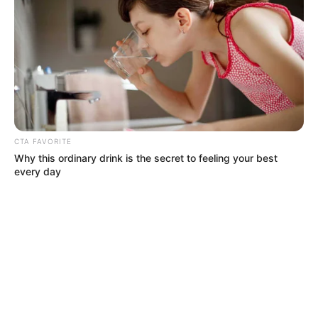
TEMAS DESTACADOS
SARAMPIÓN
AVENIDA AMBALÁ
IBAGUÉ
PARQUE DE DIVERSIONES
ELECCIONES PRESIDENCIALES
FENÓMENO DEL NIÑO
IBAL
CTA FAVORITE
Why this ordinary drink is the secret to feeling your best
every day