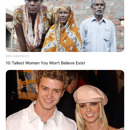
BRAINBERRIES
10 Tallest Women You Won't Believe Exist