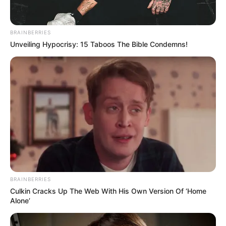
BRAINBERRIES
Unveiling Hypocrisy: 15 Taboos The Bible Condemns!
BRAINBERRIES
Culkin Cracks Up The Web With His Own Version Of ‘Home
Alone’