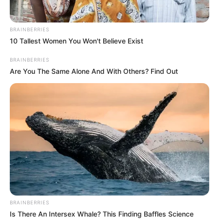
FENÓMENO DEL NIÑO
IBAL
BRAINBERRIES
10 Tallest Women You Won't Believe Exist
BRAINBERRIES
Are You The Same Alone And With Others? Find Out
BRAINBERRIES
Is There An Intersex Whale? This Finding Baffles Science