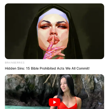
BRAINBERRIES
Hidden Sins: 15 Bible Prohibited Acts We All Commit!