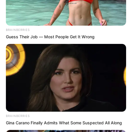
BRAINBERRIES
Guess Their Job — Most People Get It Wrong
BRAINBERRIES
Gina Carano Finally Admits What Some Suspected All Along