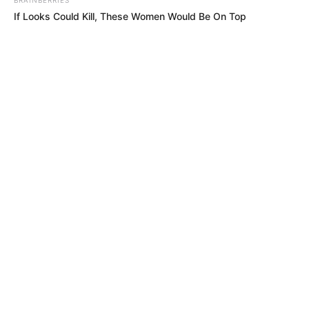
If Looks Could Kill, These Women Would Be On Top
MÁS DE JUDICIALES