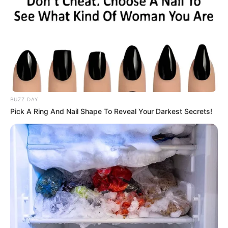
BUZZ DAY
Pick A Ring And Nail Shape To Reveal Your Darkest Secrets!
*****
COMPARTIR