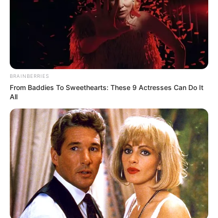
BRAINBERRIES
From Baddies To Sweethearts: These 9 Actresses Can Do It
All