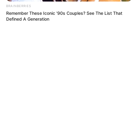
BRAINBERRIES
Remember These Iconic '90s Couples? See The List That
Defined A Generation