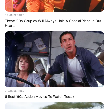
riñas atendidas por la institución policial.
BRAINBERRIES
These '90s Couples Will Always Hold A Special Place In Our
Hearts
BRAINBERRIES
6 Best '90s Action Movies To Watch Today