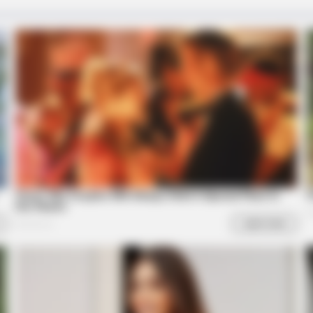
CTA FAVORITE
CTA 
Why this ordinary drink is the secret
Why
to feeling your best every day
kne
BRAINBERRIES