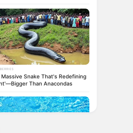
BERRIES
 Massive Snake That's Redefining
ant'—Bigger Than Anacondas