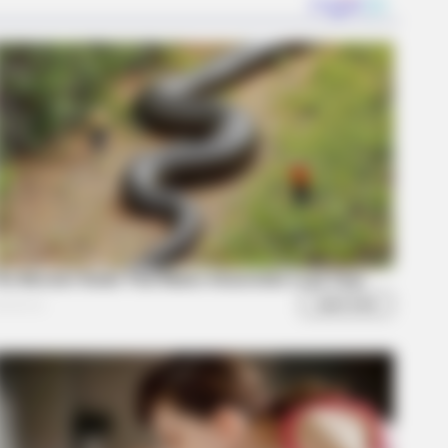
LOVE
 everything you thought you
w about water might be wrong