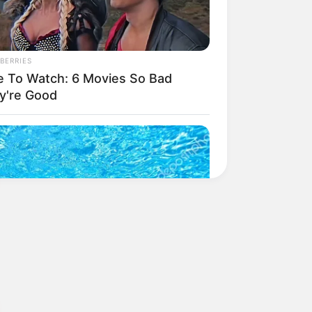
BERRIES
e To Watch: 6 Movies So Bad
y're Good