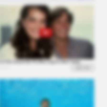
this ordinary drink is the secret
eeling your best every day
is Movie?