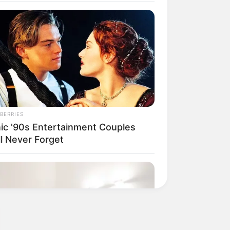
BERRIES
nic '90s Entertainment Couples
ll Never Forget