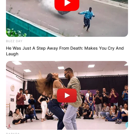
BUZZ DAY
He Was Just A Step Away From Death: Makes You Cry And
Laugh
DARADA