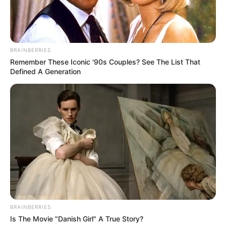
BRAINBERRIES
Remember These Iconic '90s Couples? See The List That
Defined A Generation
BRAINBERRIES
Is The Movie "Danish Girl" A True Story?