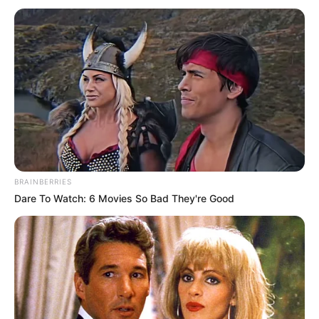
BRAINBERRIES
Dare To Watch: 6 Movies So Bad They're Good