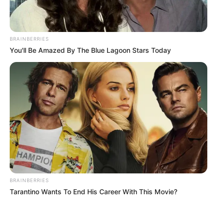
BRAINBERRIES
You'll Be Amazed By The Blue Lagoon Stars Today
BRAINBERRIES
Tarantino Wants To End His Career With This Movie?