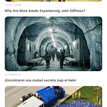
JOINT CARE
Why Are More Adults Experiencing Joint Stiffness?
GLOBENOW
¡Encontraron una ciudad secreta bajo el hielo!