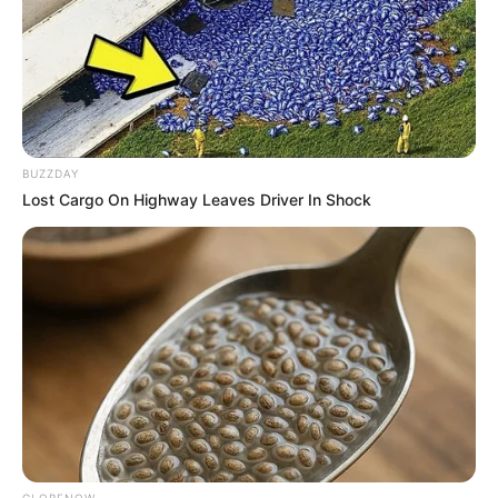
BUZZDAY
Lost Cargo On Highway Leaves Driver In Shock
GLOBENOW