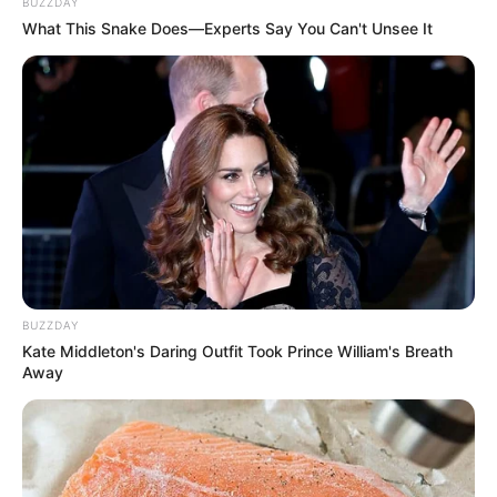
BUZZDAY
What This Snake Does—Experts Say You Can't Unsee It
BUZZDAY
Kate Middleton's Daring Outfit Took Prince William's Breath
Away