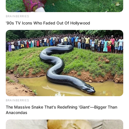
BRAINBERRIES
’90s TV Icons Who Faded Out Of Hollywood
BRAINBERRIES
The Massive Snake That's Redefining 'Giant'—Bigger Than
Anacondas