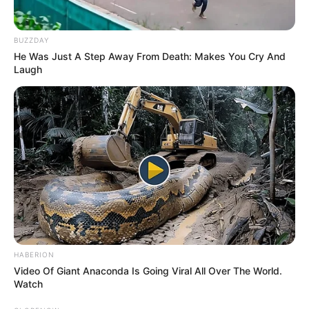
BUZZDAY
He Was Just A Step Away From Death: Makes You Cry And
Laugh
HABERION
Video Of Giant Anaconda Is Going Viral All Over The World.
Watch