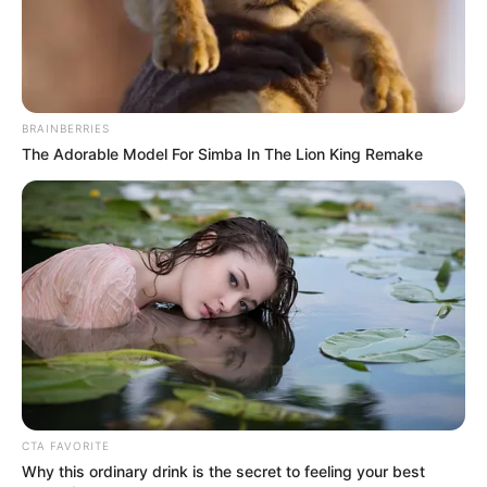
BRAINBERRIES
The Adorable Model For Simba In The Lion King Remake
CTA FAVORITE
Why this ordinary drink is the secret to feeling your best