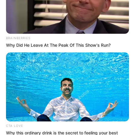
BRAINBERRIES
Why Did He Leave At The Peak Of This Show's Run?
Imagen Ilustrativa
Por:
Alerta Tolima
Febrero 28, 2019
COMPARTIR
CTA LOVE
Why this ordinary drink is the secret to feeling your best