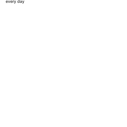
every day
MÁS DE JUDICIALES