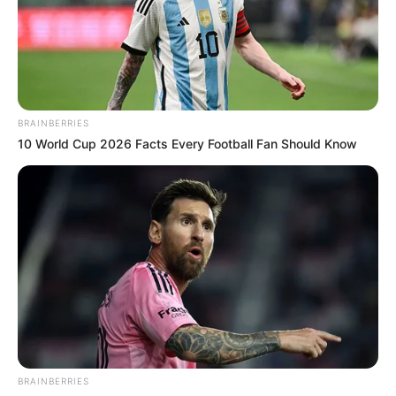
BRAINBERRIES
10 World Cup 2026 Facts Every Football Fan Should Know
BRAINBERRIES