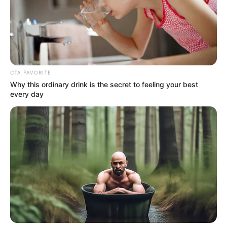
Le sugerimos leer:
Capturada en Calambeo mujer por
llevar un revólver de dudosa procedencia
CTA FAVORITE
Why this ordinary drink is the secret to feeling your best
every day