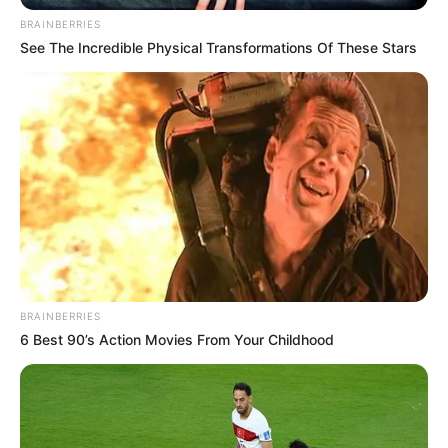
injerencia en esta región en los municipios del sur del
BRAINBERRIES
Tolima.
See The Incredible Physical Transformations Of These Stars
BRAINBERRIES
6 Best 90’s Action Movies From Your Childhood