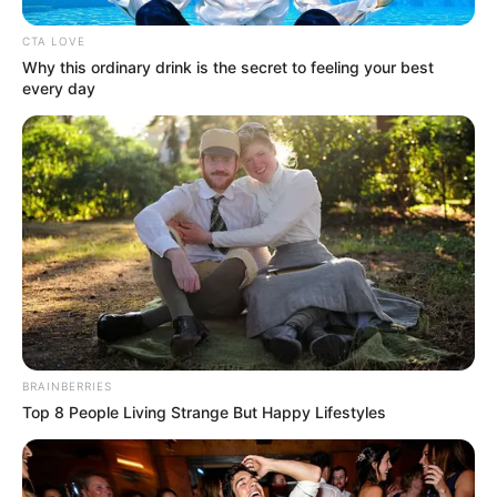
CTA LOVE
Why this ordinary drink is the secret to feeling your best
every day
BRAINBERRIES
Top 8 People Living Strange But Happy Lifestyles