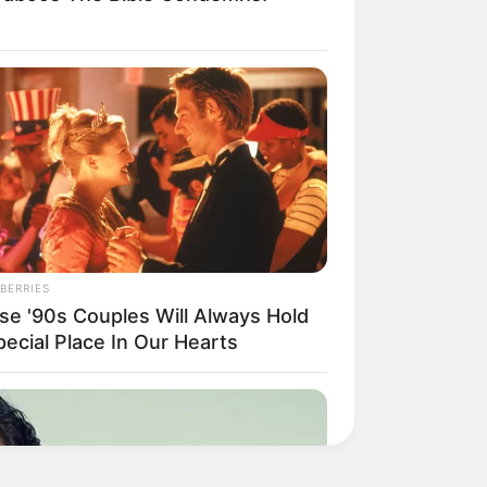
BERRIES
se '90s Couples Will Always Hold
pecial Place In Our Hearts