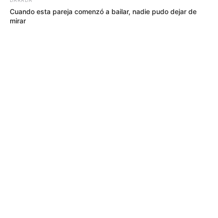
Cuando esta pareja comenzó a bailar, nadie pudo dejar de
mirar
MÁS DE QUEJÓDROMO