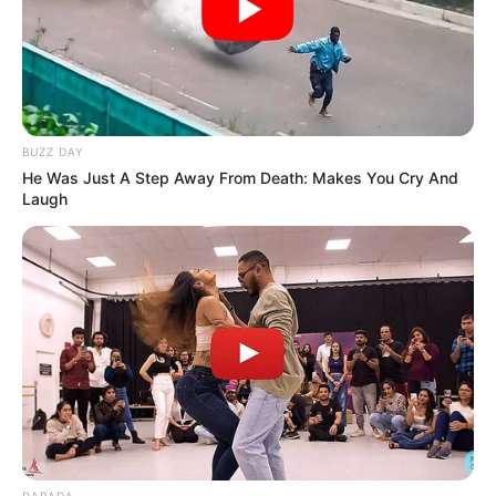
BUZZ DAY
He Was Just A Step Away From Death: Makes You Cry And
Laugh
DARADA