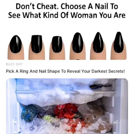
*****
BUZZ DAY
COMPARTIR
Pick A Ring And Nail Shape To Reveal Your Darkest Secrets!
ALERTA BOGOTÁ EN GOOGLE NEWS
TEMAS RELACIONADOS
IMDRI
CONCEJO DE IBAGUÉ