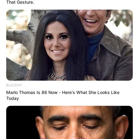
That Gesture.
BUZZDAY
Marlo Thomas Is 86 Now - Here's What She Looks Like
Today