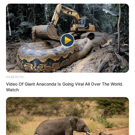
ELECCIONES PRESIDENCIALES
FENÓMENO DEL NIÑO
IBAL
HABERION
Video Of Giant Anaconda Is Going Viral All Over The World.
Watch