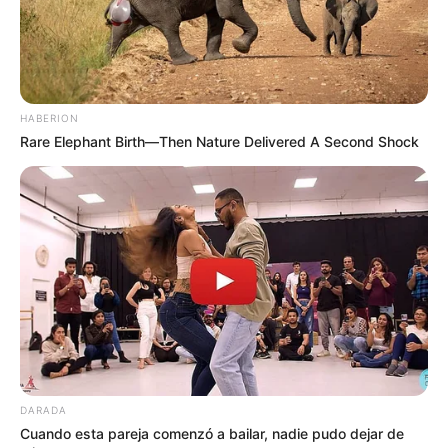
HABERION
Rare Elephant Birth—Then Nature Delivered A Second Shock
DARADA
Cuando esta pareja comenzó a bailar, nadie pudo dejar de