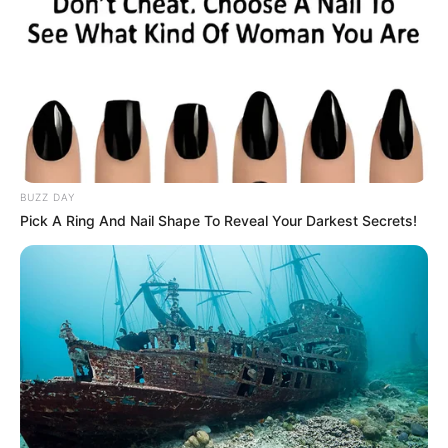
BUZZ DAY
Pick A Ring And Nail Shape To Reveal Your Darkest Secrets!
El cierre de 23 camas de UCI no solo es un número:
representa vidas en riesgo y la imposibilidad de brindar
atención adecuada a pacientes en estado crítico.
Este
escenario pone una presión adicional sobre otros
servicios de salud en Ibagué y sus alrededores, donde la