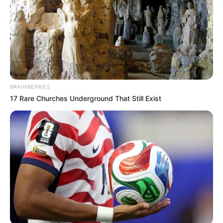
BRAINBERRIES
17 Rare Churches Underground That Still Exist