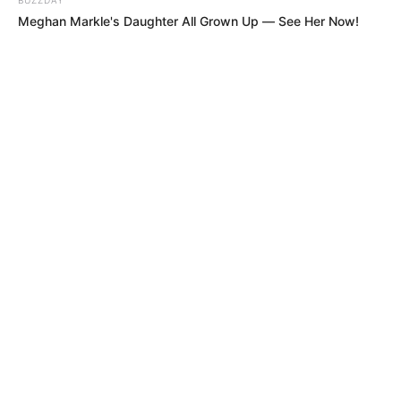
Meghan Markle's Daughter All Grown Up — See Her Now!