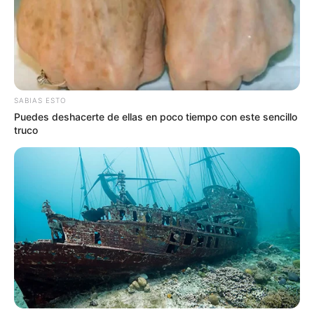
SABIAS ESTO
Puedes deshacerte de ellas en poco tiempo con este sencillo
truco
Por otra parte Yolanda Corzo agregó.
"En estos
momentos instituto está invirtiendo los recursos del