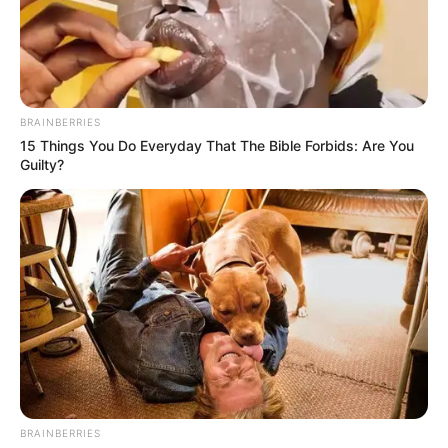
BRAINBERRIES
15 Things You Do Everyday That The Bible Forbids: Are You
Guilty?
****
COMPARTIR
ALERTA BOGOTÁ EN GOOGLE NEWS
BRAINBERRIES